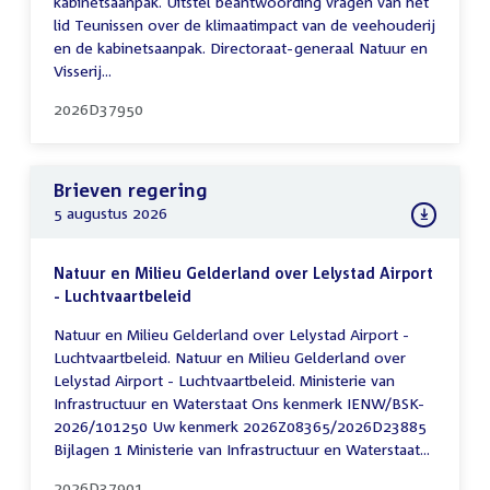
kabinetsaanpak. Uitstel beantwoording vragen van het
lid Teunissen over de klimaatimpact van de veehouderij
en de kabinetsaanpak. Directoraat-generaal Natuur en
Visserij...
2026D37950
Brieven regering
5 augustus 2026
Natuur en Milieu Gelderland over Lelystad Airport
- Luchtvaartbeleid
Natuur en Milieu Gelderland over Lelystad Airport -
Luchtvaartbeleid. Natuur en Milieu Gelderland over
Lelystad Airport - Luchtvaartbeleid. Ministerie van
Infrastructuur en Waterstaat Ons kenmerk IENW/BSK-
2026/101250 Uw kenmerk 2026Z08365/2026D23885
Bijlagen 1 Ministerie van Infrastructuur en Waterstaat...
2026D37901