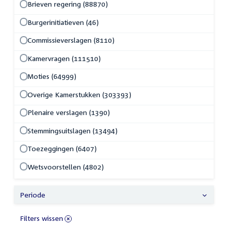
Brieven regering (88870)
Burgerinitiatieven (46)
Commissieverslagen (8110)
Kamervragen (111510)
Moties (64999)
Overige Kamerstukken (303393)
Plenaire verslagen (1390)
Stemmingsuitslagen (13494)
Toezeggingen (6407)
Wetsvoorstellen (4802)
Periode
Filters wissen