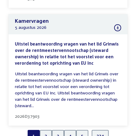
Kamervragen
5 augustus 2026
Uitstel beantwoording vragen van het lid Grinwis
over de rentmeestervennootschap (steward
ownership) in relatie tot het voorstel voor een
verordening tot oprichting van EU Inc
Uitstel beantwoording vragen van het lid Grinwis over
de rentmeestervennootschap (steward ownership) in
relatie tot het voorstel voor een verordening tot
oprichting van EU Inc. Uitstel beantwoording vragen
van het lid Grinwis over de rentmeestervennootschap
(steward...
2026D37903
1
2
3
4
5
…
334