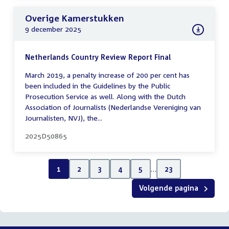
Overige Kamerstukken
9 december 2025
Netherlands Country Review Report Final
March 2019, a penalty increase of 200 per cent has
been included in the Guidelines by the Public
Prosecution Service as well. Along with the Dutch
Association of Journalists (Nederlandse Vereniging van
Journalisten, NVJ), the...
2025D50865
1
2
3
4
5
…
23
Volgende pagina