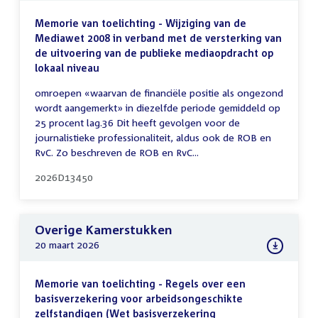
Memorie van toelichting - Wijziging van de
Mediawet 2008 in verband met de versterking van
de uitvoering van de publieke mediaopdracht op
lokaal niveau
omroepen «waarvan de financiële positie als ongezond
wordt aangemerkt» in diezelfde periode gemiddeld op
25 procent lag.36 Dit heeft gevolgen voor de
journalistieke professionaliteit, aldus ook de ROB en
RvC. Zo beschreven de ROB en RvC...
2026D13450
Overige Kamerstukken
20 maart 2026
Memorie van toelichting - Regels over een
basisverzekering voor arbeidsongeschikte
zelfstandigen (Wet basisverzekering