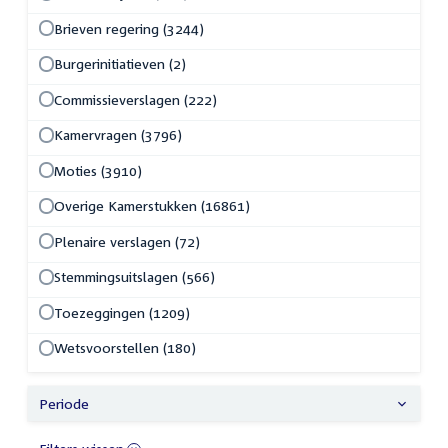
Brieven regering (3244)
Burgerinitiatieven (2)
Commissieverslagen (222)
Kamervragen (3796)
Moties (3910)
Overige Kamerstukken (16861)
Plenaire verslagen (72)
Stemmingsuitslagen (566)
Toezeggingen (1209)
Wetsvoorstellen (180)
Periode