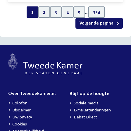
1
2
3
4
5
…
334
Volgende pagina
Over Tweedekamer.nl
Blijf op de hoogte
Colofon
Sociale media
Disclaimer
E-mailattenderingen
Uw privacy
Debat Direct
Cookies
Toegankelijkheid