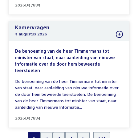
2026D37885
Kamervragen
5 augustus 2026
De benoeming van de heer Timmermans tot
minister van staat, naar aanleiding van nieuwe
informatie over de door hem beweerde
leerstoelen
De benoeming van de heer Timmermans tot minister
van staat, naar aanleiding van nieuwe informatie over
de door hem beweerde leerstoelen. De benoeming
van de heer Timmermans tot minister van staat, naar
aanleiding van nieuwe informatie...
2026D37884
1
2
3
4
5
…
334