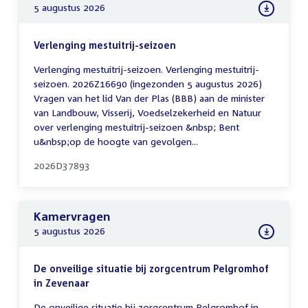
5 augustus 2026
Verlenging mestuitrij-seizoen
Verlenging mestuitrij-seizoen. Verlenging mestuitrij-
seizoen. 2026Z16690 (ingezonden 5 augustus 2026)
Vragen van het lid Van der Plas (BBB) aan de minister
van Landbouw, Visserij, Voedselzekerheid en Natuur
over verlenging mestuitrij-seizoen &nbsp; Bent
u&nbsp;op de hoogte van gevolgen...
2026D37893
Kamervragen
5 augustus 2026
De onveilige situatie bij zorgcentrum Pelgromhof
in Zevenaar
De onveilige situatie bij zorgcentrum Pelgromhof in