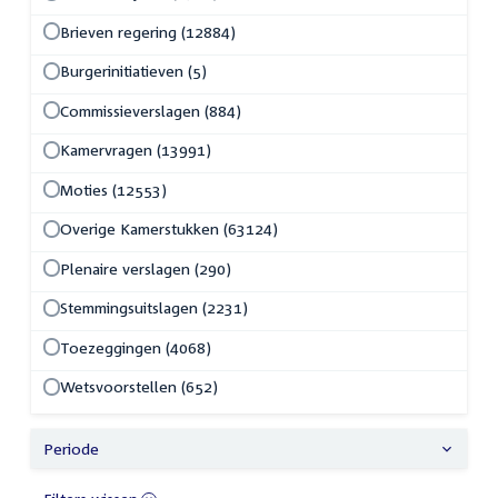
Brieven regering (12884)
Burgerinitiatieven (5)
Commissieverslagen (884)
Kamervragen (13991)
Moties (12553)
Overige Kamerstukken (63124)
Plenaire verslagen (290)
Stemmingsuitslagen (2231)
Toezeggingen (4068)
Wetsvoorstellen (652)
Periode