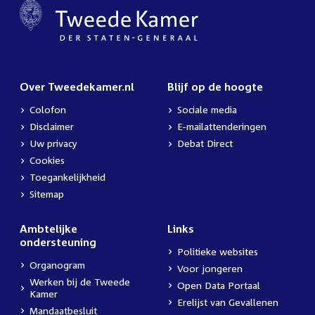
Over Tweedekamer.nl
Blijf op de hoogte
Colofon
Sociale media
Disclaimer
E-mailattenderingen
Uw privacy
Debat Direct
Cookies
Toegankelijkheid
Sitemap
Ambtelijke
Links
ondersteuning
Politieke websites
Organogram
Voor jongeren
Werken bij de Tweede
Open Data Portaal
Kamer
Erelijst van Gevallenen
Mandaatbesluit