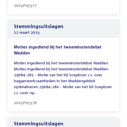
2025P03577
Stemmingsuitslagen
11 maart 2025
Moties ingediend bij het tweeminutendebat
Wadden
Moties ingediend bij het tweeminutendebat Wadden.
Moties ingediend bij het tweeminutendebat Wadden.
29684-281 - Motie van het lid Soepboer c.s. over
baggerwerkzaamheden in het Waddengebied
optimaliseren 29684-280 - Motie van het lid Soepboer
c.s. over op...
2025P03576
Stemmingsuitslagen