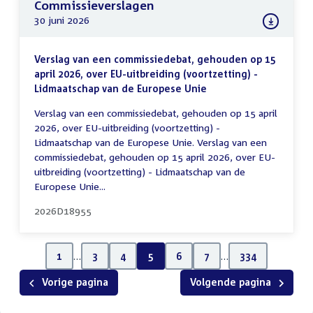
Commissieverslagen
30 juni 2026
Verslag van een commissiedebat, gehouden op 15
april 2026, over EU-uitbreiding (voortzetting) -
Lidmaatschap van de Europese Unie
Verslag van een commissiedebat, gehouden op 15 april
2026, over EU-uitbreiding (voortzetting) -
Lidmaatschap van de Europese Unie. Verslag van een
commissiedebat, gehouden op 15 april 2026, over EU-
uitbreiding (voortzetting) - Lidmaatschap van de
Europese Unie...
2026D18955
1
…
3
4
5
6
7
…
334
Vorige pagina
Volgende pagina