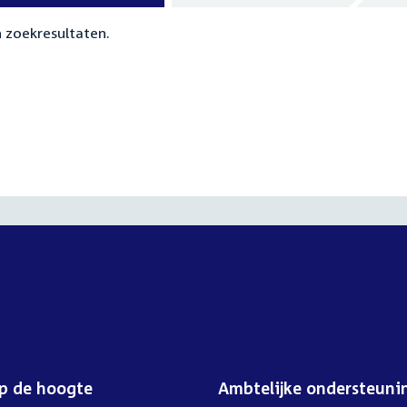
 zoekresultaten.
op de hoogte
Ambtelijke ondersteuni