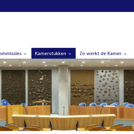
commissies
Kamerstukken
Zo werkt de Kamer