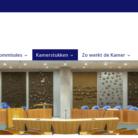
commissies
Kamerstukken
Zo werkt de Kamer