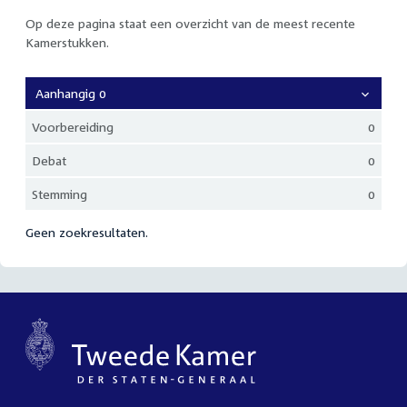
Op deze pagina staat een overzicht van de meest recente
Kamerstukken.
Aanhangig 0
Voorbereiding
0
Debat
0
Stemming
0
Geen zoekresultaten.