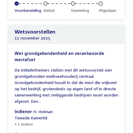
Voltooid:
Voorbereiding
Onvoltooid:
Debat
Onvoltooid:
Stemming
Onvoltooid:
Afgedaan
Wetsvoorstellen
11 november 2025
Wet grondgebondenheid en verantwoorde
mestafzet
De initiatiefnemers stellen met dit wetsvoorstel een
grondgebonden melkveehouderij centraal.
Grondgebondenheid houdt in dat de mest die vrijkomt
op het bedrijf, grotendeels op eigen land of in directe
samenwerking met omliggende bedrijven moet worden
afgezet. Een...
Indiener
H. Holman
Tweede Kamerlid
+ 1 andere