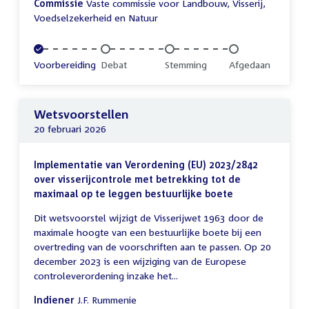
Commissie
Vaste commissie voor Landbouw, Visserij,
Voedselzekerheid en Natuur
Voltooid:
Voorbereiding
Onvoltooid:
Debat
Onvoltooid:
Stemming
Onvoltooid:
Afgedaan
Wetsvoorstellen
20 februari 2026
Implementatie van Verordening (EU) 2023/2842
over visserijcontrole met betrekking tot de
maximaal op te leggen bestuurlijke boete
Dit wetsvoorstel wijzigt de Visserijwet 1963 door de
maximale hoogte van een bestuurlijke boete bij een
overtreding van de voorschriften aan te passen. Op 20
december 2023 is een wijziging van de Europese
controleverordening inzake het...
Indiener
J.F. Rummenie