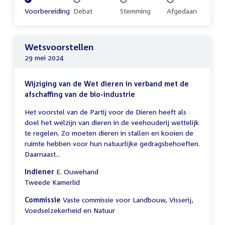
Voltooid:
Voorbereiding
Onvoltooid:
Debat
Onvoltooid:
Stemming
Onvoltooid:
Afgedaan
Wetsvoorstellen
29 mei 2024
Wijziging van de Wet dieren in verband met de
afschaffing van de bio-industrie
Het voorstel van de Partij voor de Dieren heeft als
doel het welzijn van dieren in de veehouderij wettelijk
te regelen. Zo moeten dieren in stallen en kooien de
ruimte hebben voor hun natuurlijke gedragsbehoeften.
Daarnaast...
Indiener
E. Ouwehand
Tweede Kamerlid
Commissie
Vaste commissie voor Landbouw, Visserij,
Voedselzekerheid en Natuur