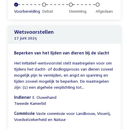
Voltooid:
Voorbereiding
Onvoltooid:
Debat
Onvoltooid:
Stemming
Onvoltooid:
Afgedaan
Wetsvoorstellen
17 juni 2025
Beperken van het lijden van dieren bij de slacht
Het initiatief-wetsvoorstel stelt maatregelen voor om
tijdens het slacht- of dodingsproces van dieren zoveel
mogelijk pijn te vermijden, en angst en spanning en
lijden zoveel mogelijk te beperken. De maatregelen
zijn: (1) een algehele verplichting tot...
Indiener
E. Ouwehand
Tweede Kamerlid
Commissie
Vaste commissie voor Landbouw, Visserij,
Voedselzekerheid en Natuur