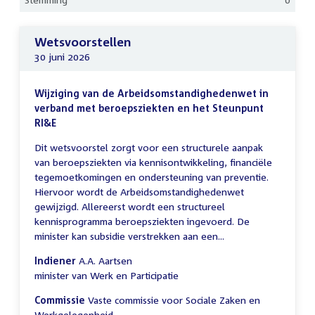
Wetsvoorstellen
30 juni 2026
Wijziging van de Arbeidsomstandighedenwet in
verband met beroepsziekten en het Steunpunt
RI&E
Dit wetsvoorstel zorgt voor een structurele aanpak
van beroepsziekten via kennisontwikkeling, financiële
tegemoetkomingen en ondersteuning van preventie.
Hiervoor wordt de Arbeidsomstandighedenwet
gewijzigd. Allereerst wordt een structureel
kennisprogramma beroepsziekten ingevoerd. De
minister kan subsidie verstrekken aan een...
Indiener
A.A. Aartsen
minister van Werk en Participatie
Commissie
Vaste commissie voor Sociale Zaken en
Werkgelegenheid