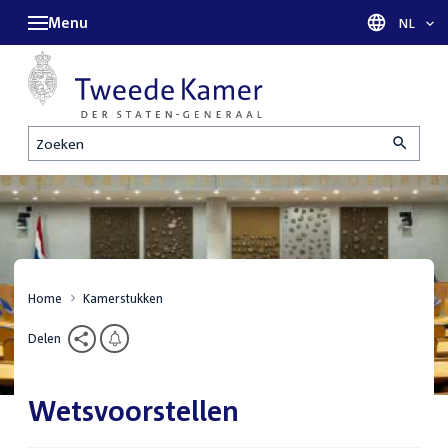
Menu
Taal sel
NL
Zoeken
Home
Kamerstukken
Delen
Wetsvoorstellen