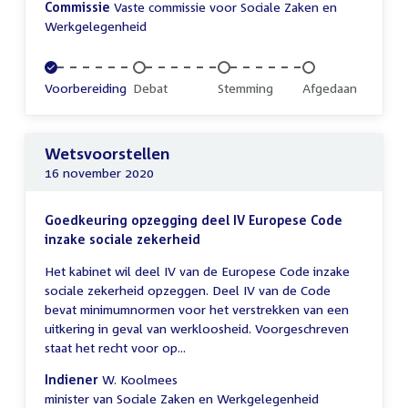
Commissie
Vaste commissie voor Sociale Zaken en
Werkgelegenheid
Voltooid:
Voorbereiding
Onvoltooid:
Debat
Onvoltooid:
Stemming
Onvoltooid:
Afgedaan
Wetsvoorstellen
16 november 2020
Goedkeuring opzegging deel IV Europese Code
inzake sociale zekerheid
Het kabinet wil deel IV van de Europese Code inzake
sociale zekerheid opzeggen. Deel IV van de Code
bevat minimumnormen voor het verstrekken van een
uitkering in geval van werkloosheid. Voorgeschreven
staat het recht voor op...
Indiener
W. Koolmees
minister van Sociale Zaken en Werkgelegenheid