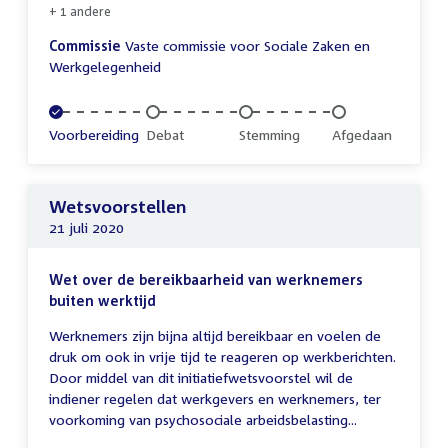
+ 1 andere
Commissie
Vaste commissie voor Sociale Zaken en
Werkgelegenheid
Voltooid:
Voorbereiding
Onvoltooid:
Debat
Onvoltooid:
Stemming
Onvoltooid:
Afgedaan
Wetsvoorstellen
21 juli 2020
Wet over de bereikbaarheid van werknemers
buiten werktijd
Werknemers zijn bijna altijd bereikbaar en voelen de
druk om ook in vrije tijd te reageren op werkberichten.
Door middel van dit initiatiefwetsvoorstel wil de
indiener regelen dat werkgevers en werknemers, ter
voorkoming van psychosociale arbeidsbelasting...