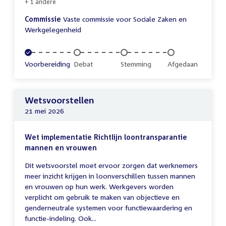
+ 1 andere
Commissie
Vaste commissie voor Sociale Zaken en
Werkgelegenheid
Voltooid:
Voorbereiding
Onvoltooid:
Debat
Onvoltooid:
Stemming
Onvoltooid:
Afgedaan
Wetsvoorstellen
21 mei 2026
Wet implementatie Richtlijn loontransparantie
mannen en vrouwen
Dit wetsvoorstel moet ervoor zorgen dat werknemers
meer inzicht krijgen in loonverschillen tussen mannen
en vrouwen op hun werk. Werkgevers worden
verplicht om gebruik te maken van objectieve en
genderneutrale systemen voor functiewaardering en
functie-indeling. Ook...