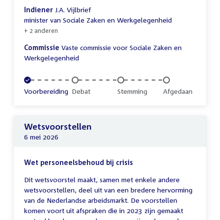
Indiener
J.A. Vijlbrief
minister van Sociale Zaken en Werkgelegenheid
+ 2 anderen
Commissie
Vaste commissie voor Sociale Zaken en
Werkgelegenheid
Voltooid:
Voorbereiding
Onvoltooid:
Debat
Onvoltooid:
Stemming
Onvoltooid:
Afgedaan
Wetsvoorstellen
6 mei 2026
Wet personeelsbehoud bij crisis
Dit wetsvoorstel maakt, samen met enkele andere
wetsvoorstellen, deel uit van een bredere hervorming
van de Nederlandse arbeidsmarkt. De voorstellen
komen voort uit afspraken die in 2023 zijn gemaakt