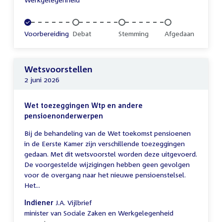
Voltooid:
Voorbereiding
Onvoltooid:
Debat
Onvoltooid:
Stemming
Onvoltooid:
Afgedaan
Wetsvoorstellen
2 juni 2026
Wet toezeggingen Wtp en andere
pensioenonderwerpen
Bij de behandeling van de Wet toekomst pensioenen
in de Eerste Kamer zijn verschillende toezeggingen
gedaan. Met dit wetsvoorstel worden deze uitgevoerd.
De voorgestelde wijzigingen hebben geen gevolgen
voor de overgang naar het nieuwe pensioenstelsel.
Het...
Indiener
J.A. Vijlbrief
minister van Sociale Zaken en Werkgelegenheid