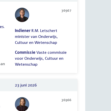
36967
es.
Indiener
R.M. Letschert
minister van Onderwijs,
Cultuur en Wetenschap
Commissie
Vaste commissie
voor Onderwijs, Cultuur en
ooid:
aan
Wetenschap
23 juni 2026
36966
n