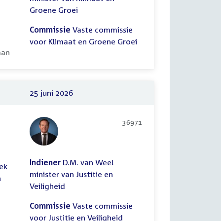
Groene Groei
Commissie
Vaste commissie
voor Klimaat en Groene Groei
ooid:
aan
25 juni 2026
36971
Indiener
D.M. van Weel
ek
minister van Justitie en
n
Veiligheid
Commissie
Vaste commissie
voor Justitie en Veiligheid