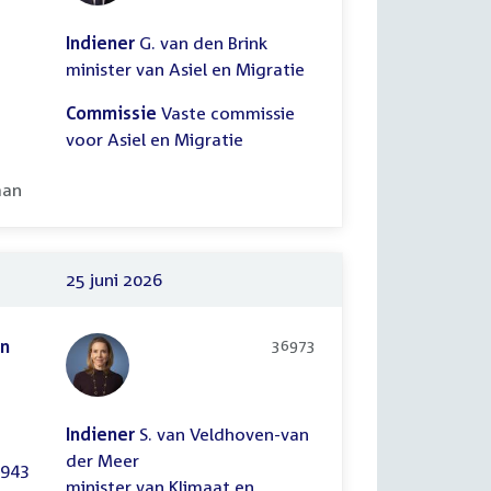
Indiener
G. van den Brink
minister van Asiel en Migratie
Commissie
Vaste commissie
voor Asiel en Migratie
ooid:
aan
25 juni 2026
an
36973
Indiener
S. van Veldhoven-van
der Meer
/943
minister van Klimaat en