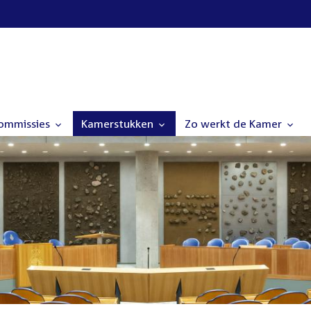
commissies
Kamerstukken
Zo werkt de Kamer