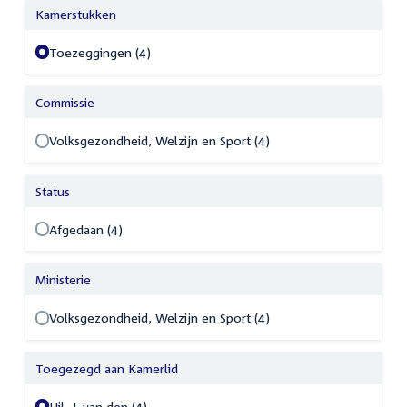
Kamerstukken
Toezeggingen (4)
Commissie
Volksgezondheid, Welzijn en Sport (4)
Status
Afgedaan (4)
Ministerie
Volksgezondheid, Welzijn en Sport (4)
Toegezegd aan Kamerlid
Hil, J. van den (4)