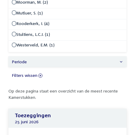
Moorman, M. (2)
Mutluer, S. (1)
Rooderkerk, I. (4)
Stultiens, L.C.J. (1)
Westerveld, E.M. (1)
Periode
Filters wissen
Op deze pagina staat een overzicht van de meest recente
Kamerstukken.
Toezeggingen
25 juni 2026