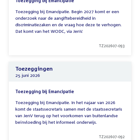
Toezegging bij Emancipatie
Toezegging bij Emancipatie. Begin 2027 komt er een
onderzoek naar de aangiftebereidheid in
discriminatiezaken en de vraag hoe deze te verhogen.
Dat komt van het WODC, via JenV.
TZ202607-093
Toezeggingen
25 juni 2026
Toezegging bij Emancipatie
Toezegging bij Emancipatie. In het najaar van 2026
komt de staatssecretaris samen met de staatssecretaris
van JenV terug op het voorkomen van buitenlandse
beïnvloeding bij het informeel onderwijs.
TZ202607-092