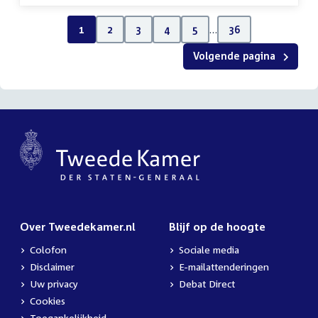
1
2
3
4
5
…
36
Volgende pagina
Over Tweedekamer.nl
Blijf op de hoogte
Colofon
Sociale media
Disclaimer
E-mailattenderingen
Uw privacy
Debat Direct
Cookies
Toegankelijkheid