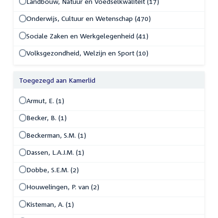
Landbouw, Natuur en Voedselkwaliteit (17)
Onderwijs, Cultuur en Wetenschap (470)
Sociale Zaken en Werkgelegenheid (41)
Volksgezondheid, Welzijn en Sport (10)
Toegezegd aan Kamerlid
Armut, E. (1)
Becker, B. (1)
Beckerman, S.M. (1)
Dassen, L.A.J.M. (1)
Dobbe, S.E.M. (2)
Houwelingen, P. van (2)
Kisteman, A. (1)