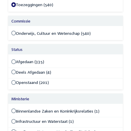
Toezeggingen (540)
Commissie
Onderwijs, Cultuur en Wetenschap (540)
Status
Afgedaan (335)
Deels Afgedaan (4)
Openstaand (201)
Ministerie
Binnenlandse Zaken en Koninkrijksrelaties (1)
Infrastructuur en Waterstaat (1)