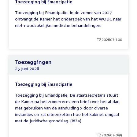
Toezegging bij Emancipatie
Toezegging bij Emancipatie. In de zomer van 2027
ontvangt de Kamer het onderzoek van het WODC naar
niet-noodzakelijke medische behandelingen.
TZ202607-100
Toezeggingen
25 juni 2026
Toezegging bij Emancipatie
Toezegging bij Emancipatie. De staatssecretaris stuurt
de Kamer na het zomerreces een brief over het al dan
niet gebruiken van de aanduiding x door diverse
instanties en zal uiteenzetten hoe het kabinet omgaat
met de juridische grondslag. (BiZa)
TZ202607-099