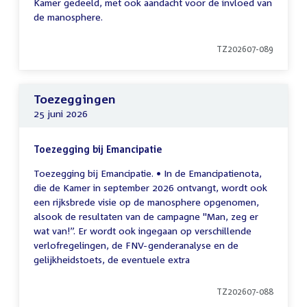
Kamer gedeeld, met ook aandacht voor de invloed van
de manosphere.
TZ202607-089
Toezeggingen
25 juni 2026
Toezegging bij Emancipatie
Toezegging bij Emancipatie. • In de Emancipatienota,
die de Kamer in september 2026 ontvangt, wordt ook
een rijksbrede visie op de manosphere opgenomen,
alsook de resultaten van de campagne "Man, zeg er
wat van!”. Er wordt ook ingegaan op verschillende
verlofregelingen, de FNV-genderanalyse en de
gelijkheidstoets, de eventuele extra
TZ202607-088