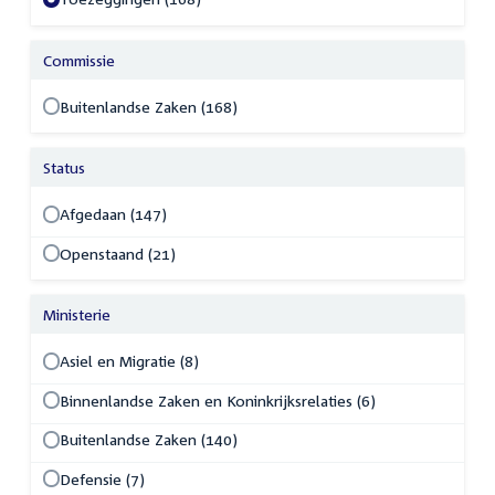
Commissie
Buitenlandse Zaken (168)
Status
Afgedaan (147)
Openstaand (21)
Ministerie
Asiel en Migratie (8)
Binnenlandse Zaken en Koninkrijksrelaties (6)
Buitenlandse Zaken (140)
Defensie (7)