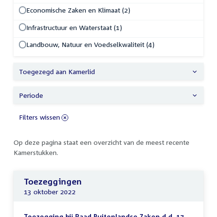
Economische Zaken en Klimaat (2)
Infrastructuur en Waterstaat (1)
Landbouw, Natuur en Voedselkwaliteit (4)
Toegezegd aan Kamerlid
Periode
Filters wissen
Op deze pagina staat een overzicht van de meest recente
Kamerstukken.
Toezeggingen
13 oktober 2022
Toezegging bij Raad Buitenlandse Zaken d.d. 17