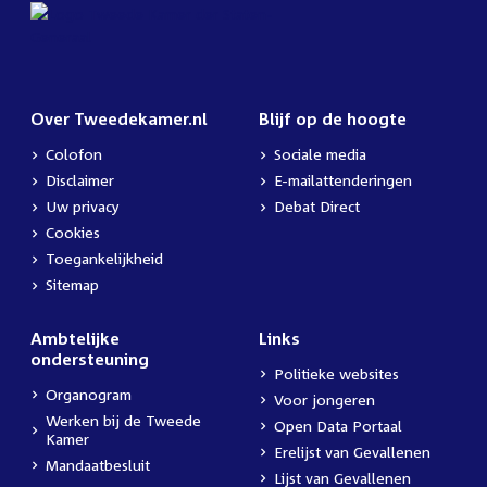
Over Tweedekamer.nl
Blijf op de hoogte
Colofon
Sociale media
Disclaimer
E-mailattenderingen
Uw privacy
Debat Direct
Cookies
Toegankelijkheid
Sitemap
Ambtelijke
Links
ondersteuning
Politieke websites
Organogram
Voor jongeren
Werken bij de Tweede
Open Data Portaal
Kamer
Erelijst van Gevallenen
Mandaatbesluit
Lijst van Gevallenen