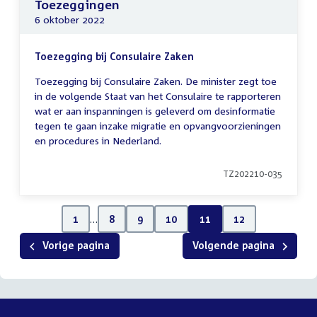
Toezeggingen
6 oktober 2022
Toezegging bij Consulaire Zaken
Toezegging bij Consulaire Zaken. De minister zegt toe
in de volgende Staat van het Consulaire te rapporteren
wat er aan inspanningen is geleverd om desinformatie
tegen te gaan inzake migratie en opvangvoorzieningen
en procedures in Nederland.
TZ202210-035
1
…
8
9
10
11
12
Vorige pagina
Volgende pagina