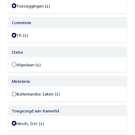
Toezeggingen (1)
Commissie
TK (1)
Status
Afgedaan (1)
Ministerie
Buitenlandse Zaken (1)
Toegezegd aan Kamerlid
Hirsch, D.H. (1)