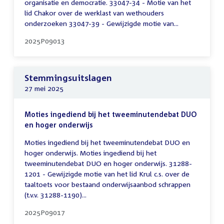
organisatie en democratie. 33047-34 - Motie van het
lid Chakor over de werklast van wethouders
onderzoeken 33047-39 - Gewijzigde motie van...
2025P09013
Stemmingsuitslagen
27 mei 2025
Moties ingediend bij het tweeminutendebat DUO
en hoger onderwijs
Moties ingediend bij het tweeminutendebat DUO en
hoger onderwijs. Moties ingediend bij het
tweeminutendebat DUO en hoger onderwijs. 31288-
1201 - Gewijzigde motie van het lid Krul c.s. over de
taaltoets voor bestaand onderwijsaanbod schrappen
(t.v.v. 31288-1190)...
2025P09017