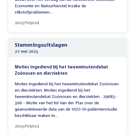
Economie en Natuurherstel inzake de
stikstofproblemen...
2025P09024
Stemmingsuitslagen
27 mei 2025
Moties ingediend bij het tweeminutendebat
Zoönosen en dierziekten
Moties ingediend bij het tweeminutendebat Zoönosen
en dierziekten. Moties ingediend bij het
tweeminutendebat Zoönosen en dierziekten . 29683-
306 - Motie van het lid Van der Plas over de
geanonimiseerde data van de VGO-III-patiëntenstudie
beschikbaar maken in...
2025P09022