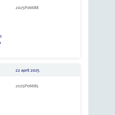
2025P06688
t
n
22 april 2025
2025P06685