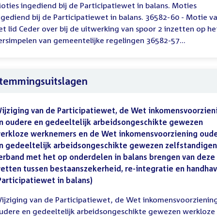
oties ingediend bij de Participatiewet in balans. Moties
ngediend bij de Participatiewet in balans. 36582-60 - Motie v
et lid Ceder over bij de uitwerking van spoor 2 inzetten op he
ersimpelen van gemeentelijke regelingen 36582-57...
temmingsuitslagen
ijziging van de Participatiewet, de Wet inkomensvoorzien
n oudere en gedeeltelijk arbeidsongeschikte gewezen
erkloze werknemers en de Wet inkomensvoorziening oud
n gedeeltelijk arbeidsongeschikte gewezen zelfstandigen
erband met het op onderdelen in balans brengen van deze
etten tussen bestaanszekerheid, re-integratie en handhav
Participatiewet in balans)
ijziging van de Participatiewet, de Wet inkomensvoorzienin
udere en gedeeltelijk arbeidsongeschikte gewezen werkloze