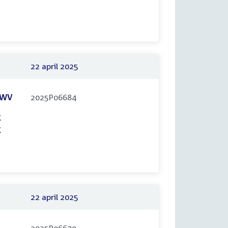
22 april 2025
 UWV
2025P06684
.
.
22 april 2025