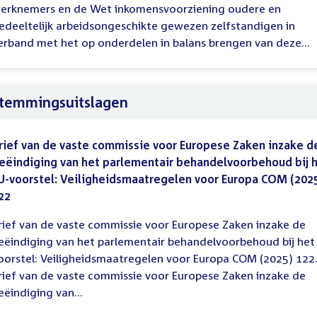
erknemers en de Wet inkomensvoorziening oudere en
edeeltelijk arbeidsongeschikte gewezen zelfstandigen in
erband met het op onderdelen in balans brengen van deze...
temmingsuitslagen
rief van de vaste commissie voor Europese Zaken inzake d
eëindiging van het parlementair behandelvoorbehoud bij 
U-voorstel: Veiligheidsmaatregelen voor Europa COM (202
22
rief van de vaste commissie voor Europese Zaken inzake de
eëindiging van het parlementair behandelvoorbehoud bij het
oorstel: Veiligheidsmaatregelen voor Europa COM (2025) 122
rief van de vaste commissie voor Europese Zaken inzake de
eëindiging van...