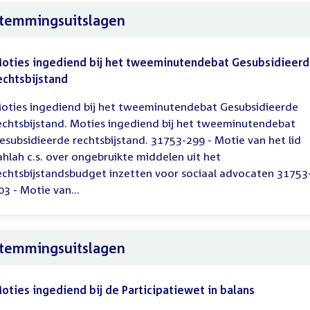
temmingsuitslagen
oties ingediend bij het tweeminutendebat Gesubsidieer
echtsbijstand
oties ingediend bij het tweeminutendebat Gesubsidieerde
echtsbijstand. Moties ingediend bij het tweeminutendebat
esubsidieerde rechtsbijstand. 31753-299 - Motie van het lid
ahlah c.s. over ongebruikte middelen uit het
echtsbijstandsbudget inzetten voor sociaal advocaten 31753
03 - Motie van...
temmingsuitslagen
oties ingediend bij de Participatiewet in balans