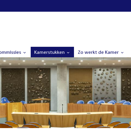
commissies
Kamerstukken
Zo werkt de Kamer