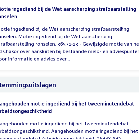
otie ingediend bij de Wet aanscherping strafbaarstelling
onselen
otie ingediend bij de Wet aanscherping strafbaarstelling
onselen. Motie ingediend bij de Wet aanscherping
trafbaarstelling ronselen. 36571-13 - Gewijzigde motie van he
id Chakor over aansluiten bij bestaande meld- en adviespunte
oor informatie en advies over...
temmingsuitslagen
angehouden motie ingediend bij het tweeminutendebat
rbeidsongeschiktheid
angehouden motie ingediend bij het tweeminutendebat
rbeidsongeschiktheid. Aangehouden motie ingediend bij het
weeminutendebat Arbeidsongeschiktheid. 26448-842 -