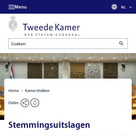
Menu
Taal sel
NL
Zoeken
Home
Kamerstukken
Delen
Stemmingsuitslagen