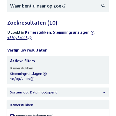
Zoeken
Zoekresultaten
(10)
U zoekt in
actieve
Kamerstukken
,
verwijder
Stemmingsuitslagen
,
verwijder
18/09/2008
filters
filter
filter
Verfijn uw resultaten
Actieve filters
Verfijn
Kamerstukken
uw
verwijder
Stemmingsuitslagen
resultaten
filter
verwijder
18/09/2008
filter
Sorteer op: Datum oplopend
Kamerstukken
Stemmingsuitslagen (10)