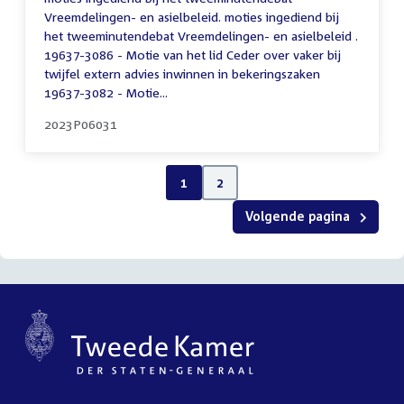
Vreemdelingen- en asielbeleid. moties ingediend bij
het tweeminutendebat Vreemdelingen- en asielbeleid .
19637-3086 - Motie van het lid Ceder over vaker bij
twijfel extern advies inwinnen in bekeringszaken
19637-3082 - Motie...
2023P06031
1
2
Volgende pagina