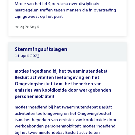
Motie van het lid Sjoerdsma over disciplinaire
maatregelen treffen tegen mensen die in overtreding
zijn geweest op het punt...
2023P06036
Stemmingsuitslagen
11 april 2023
moties ingediend bij het tweeminutendebat
Besluit activiteiten leefomgeving en het
Omgevingsbesluit i.v.m. het beperken van
emissies van kooldioxide door werkgebonden
personenmobiliteit
moties ingediend bij het tweeminutendebat Besluit
activiteiten leefomgeving en het Omgevingsbesluit
i.v.m. het beperken van emissies van kooldioxide door
werkgebonden personenmobiliteit. moties ingediend
bij het tweeminutendebat Besluit activiteiten