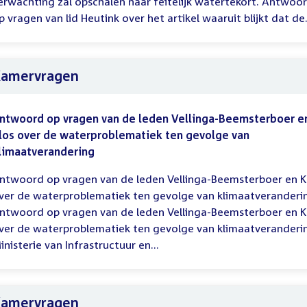
erwachting zal opschalen naar feitelijk watertekort. Antwoo
p vragen van lid Heutink over het artikel waaruit blijkt dat de.
amervragen
ntwoord op vragen van de leden Vellinga-Beemsterboer e
los over de waterproblematiek ten gevolge van
limaatverandering
ntwoord op vragen van de leden Vellinga-Beemsterboer en K
ver de waterproblematiek ten gevolge van klimaatveranderi
ntwoord op vragen van de leden Vellinga-Beemsterboer en K
ver de waterproblematiek ten gevolge van klimaatveranderi
inisterie van Infrastructuur en...
amervragen