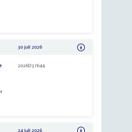
30 juli 2026
e
2026D37644
er
24 juli 2026