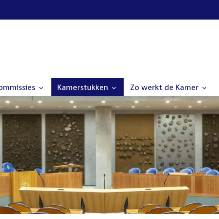
commissies
Kamerstukken
Zo werkt de Kamer