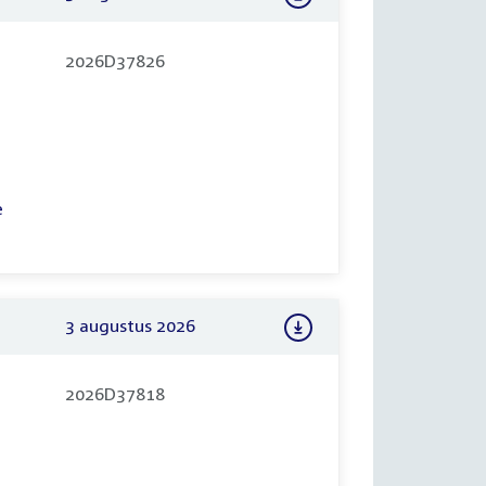
2026D37826
e
3 augustus 2026
2026D37818