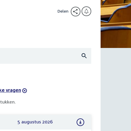
Delen
jke vragen
tukken.
5 augustus 2026