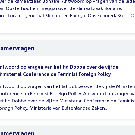
ver de klimaatzaak Bonaire. Antwoord op vragen van de led
an Oosterhout en Tseggai over de klimaatzaak Bonaire.
irectoraat-generaal Klimaat en Energie Ons kenmerk KGG_D
..
amervragen
ntwoord op vragen van het lid Dobbe over de vijfde
inisterial Conference on Feminist Foreign Policy
ntwoord op vragen van het lid Dobbe over de vijfde Ministeri
onference on Feminist Foreign Policy. Antwoord op vragen v
et lid Dobbe over de vijfde Ministerial Conference on Feminis
oreign Policy. Ministerie van Buitenlandse Zaken...
amervragen