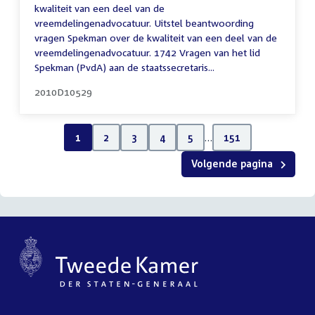
kwaliteit van een deel van de
vreemdelingenadvocatuur. Uitstel beantwoording
vragen Spekman over de kwaliteit van een deel van de
vreemdelingenadvocatuur. 1742 Vragen van het lid
Spekman (PvdA) aan de staatssecretaris...
2010D10529
1
2
3
4
5
…
151
Volgende pagina