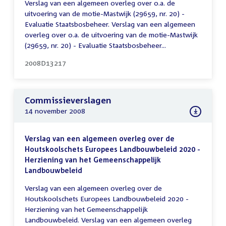
Verslag van een algemeen overleg over o.a. de
uitvoering van de motie-Mastwijk (29659, nr. 20) -
Evaluatie Staatsbosbeheer. Verslag van een algemeen
overleg over o.a. de uitvoering van de motie-Mastwijk
(29659, nr. 20) - Evaluatie Staatsbosbeheer...
2008D13217
Commissieverslagen
14 november 2008
Verslag van een algemeen overleg over de
Houtskoolschets Europees Landbouwbeleid 2020 -
Herziening van het Gemeenschappelijk
Landbouwbeleid
Verslag van een algemeen overleg over de
Houtskoolschets Europees Landbouwbeleid 2020 -
Herziening van het Gemeenschappelijk
Landbouwbeleid. Verslag van een algemeen overleg