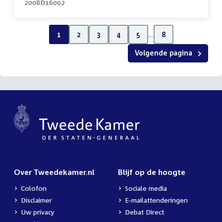
2008D16002
1
2
3
4
5
…
8
Volgende pagina
Over Tweedekamer.nl
Blijf op de hoogte
Colofon
Sociale media
Disclaimer
E-mailattenderingen
Uw privacy
Debat Direct