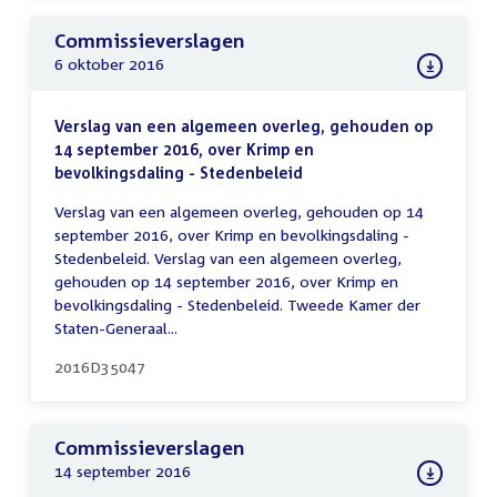
Commissieverslagen
6 oktober 2016
Verslag van een algemeen overleg, gehouden op
14 september 2016, over Krimp en
bevolkingsdaling - Stedenbeleid
Verslag van een algemeen overleg, gehouden op 14
september 2016, over Krimp en bevolkingsdaling -
Stedenbeleid. Verslag van een algemeen overleg,
gehouden op 14 september 2016, over Krimp en
bevolkingsdaling - Stedenbeleid. Tweede Kamer der
Staten-Generaal...
2016D35047
Commissieverslagen
14 september 2016