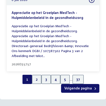
Appreciatie op het Groeiplan MedTech -
Hulpmiddelenbeleid in de gezondheidszorg
Appreciatie op het Groeiplan MedTech -
Hulpmiddelenbeleid in de gezondheidszorg.
Appreciatie op het Groeiplan MedTech -
Hulpmiddelenbeleid in de gezondheidszorg.
Directoraat-generaal Bedrijfsleven &amp; Innovatie
Ons kenmerk DGBI / 107387502 Pagina 3 van 2
Afbeelding met tekst...
2026D35757
1
2
3
4
5
…
37
Volgende pagina