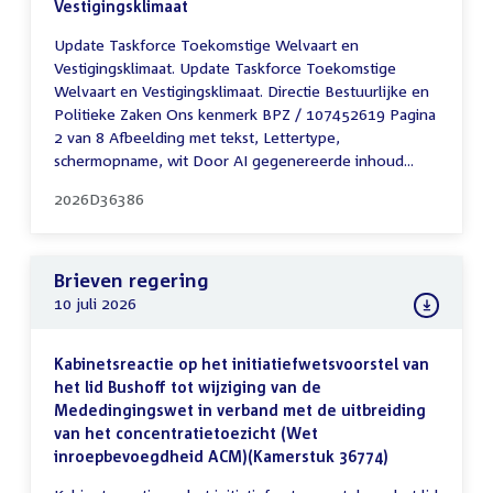
Vestigingsklimaat
Update Taskforce Toekomstige Welvaart en
Vestigingsklimaat. Update Taskforce Toekomstige
Welvaart en Vestigingsklimaat. Directie Bestuurlijke en
Politieke Zaken Ons kenmerk BPZ / 107452619 Pagina
2 van 8 Afbeelding met tekst, Lettertype,
schermopname, wit Door AI gegenereerde inhoud...
2026D36386
Brieven regering
10 juli 2026
Kabinetsreactie op het initiatiefwetsvoorstel van
het lid Bushoff tot wijziging van de
Mededingingswet in verband met de uitbreiding
van het concentratietoezicht (Wet
inroepbevoegdheid ACM)(Kamerstuk 36774)