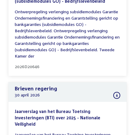
(subsidiemodules GO) - Bedrijfslevenbeleid
Ontwerpregeling verlenging subsidiemodules Garantie
Ondernemingsfinanciering en Garantstelling gericht op
bankgaranties (subsidiemodules GO) -
Bedrijfslevenbeleid. Ontwerpregeling verlenging
subsidiemodules Garantie Ondernemingsfinanciering en
Garantstelling gericht op bankgaranties
(subsidiemodules GO) - Bedrijfslevenbeleid. Tweede
Kamer der
2026D20646
Brieven regering
30 april 2026
Jaarverslag van het Bureau Toetsing
Investeringen (BTI) over 2025 - Nationale
Veiligheid
Jaarverslag van het Bureau Toetsing Investeringen