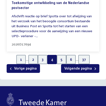
Toekomstige ontwikkeling van de Nederlandse
postsector
Afschrift reactie op brief Spotta over tot afwijzing van
het verzoek van het beoogde consortium bestaande
uit Business Post en Spotta tot het starten van een
selectieprocedure voor de aanwijzing van een nieuwe
UPD- verlener -...
2026D17694
1
…
2
3
4
5
6
…
37
Vorige pagina
Volgende pagina