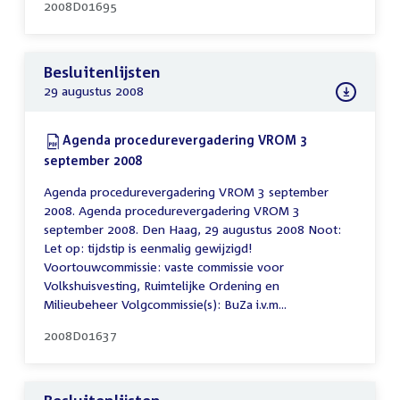
2008D01695
Besluitenlijsten
29 augustus 2008
Download:
Agenda procedurevergadering VROM 3
september 2008
(PDF)
Agenda procedurevergadering VROM 3 september
2008. Agenda procedurevergadering VROM 3
september 2008. Den Haag, 29 augustus 2008 Noot:
Let op: tijdstip is eenmalig gewijzigd!
Voortouwcommissie: vaste commissie voor
Volkshuisvesting, Ruimtelijke Ordening en
Milieubeheer Volgcommissie(s): BuZa i.v.m...
2008D01637