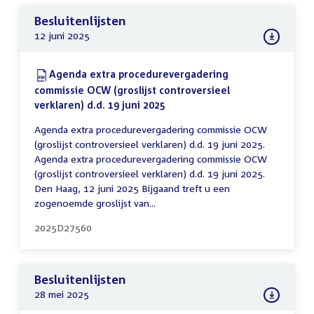
Besluitenlijsten
12 juni 2025
Download:
Agenda extra procedurevergadering
commissie OCW (groslijst controversieel
verklaren) d.d. 19 juni 2025
(PDF)
Agenda extra procedurevergadering commissie OCW
(groslijst controversieel verklaren) d.d. 19 juni 2025.
Agenda extra procedurevergadering commissie OCW
(groslijst controversieel verklaren) d.d. 19 juni 2025.
Den Haag, 12 juni 2025 Bijgaand treft u een
zogenoemde groslijst van...
2025D27560
Besluitenlijsten
28 mei 2025