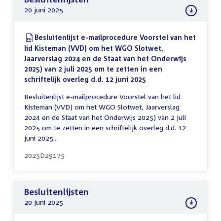
20 juni 2025
Download:
Besluitenlijst e-mailprocedure Voorstel van het
lid Kisteman (VVD) om het WGO Slotwet,
Jaarverslag 2024 en de Staat van het Onderwijs
2025) van 2 juli 2025 om te zetten in een
schriftelijk overleg d.d. 12 juni 2025
(PDF)
Besluitenlijst e-mailprocedure Voorstel van het lid
Kisteman (VVD) om het WGO Slotwet, Jaarverslag
2024 en de Staat van het Onderwijs 2025) van 2 juli
2025 om te zetten in een schriftelijk overleg d.d. 12
juni 2025...
2025D29175
Besluitenlijsten
20 juni 2025