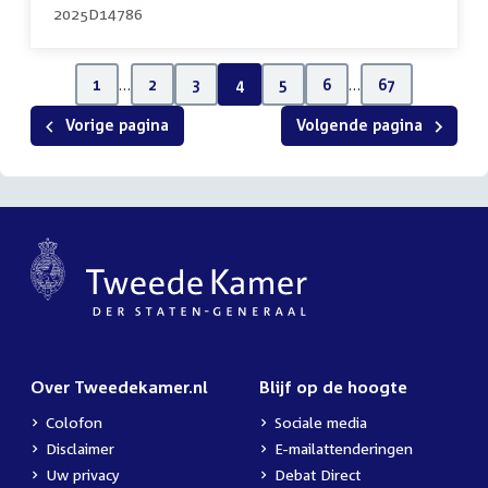
2025D14786
1
…
2
3
4
5
6
…
67
Vorige pagina
Volgende pagina
Over Tweedekamer.nl
Blijf op de hoogte
Colofon
Sociale media
Disclaimer
E-mailattenderingen
Uw privacy
Debat Direct