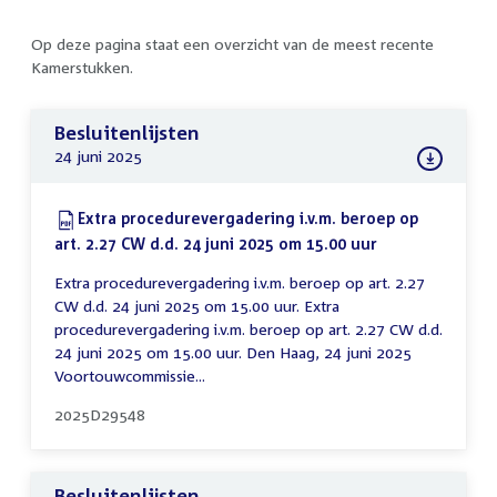
Op deze pagina staat een overzicht van de meest recente
Kamerstukken.
Besluitenlijsten
24 juni 2025
Download:
Extra procedurevergadering i.v.m. beroep op
art. 2.27 CW d.d. 24 juni 2025 om 15.00 uur
(PDF)
Extra procedurevergadering i.v.m. beroep op art. 2.27
CW d.d. 24 juni 2025 om 15.00 uur. Extra
procedurevergadering i.v.m. beroep op art. 2.27 CW d.d.
24 juni 2025 om 15.00 uur. Den Haag, 24 juni 2025
Voortouwcommissie...
2025D29548
Besluitenlijsten