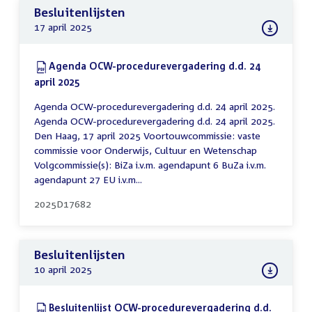
Besluitenlijsten
17 april 2025
Download:
Agenda OCW-procedurevergadering d.d. 24
april 2025
(PDF)
Agenda OCW-procedurevergadering d.d. 24 april 2025.
Agenda OCW-procedurevergadering d.d. 24 april 2025.
Den Haag, 17 april 2025 Voortouwcommissie: vaste
commissie voor Onderwijs, Cultuur en Wetenschap
Volgcommissie(s): BiZa i.v.m. agendapunt 6 BuZa i.v.m.
agendapunt 27 EU i.v.m...
2025D17682
Besluitenlijsten
10 april 2025
Download:
Besluitenlijst OCW-procedurevergadering d.d.