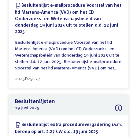
Download:
Besluitenlijst e-mailprocedure Voorstel van het
lid Martens-America (VVD) om het CD
Onderzoeks- en Wetenschapsbeleid van
donderdag 19 juni 2025 uit te stellen d.d. 12 juni
2025
(PDF)
Besluitenlijst e-mailprocedure Voorstel van het lid
Martens-America (VVD) om het CD Onderzoeks- en
Wetenschapsbeleid van donderdag 19 juni 2025 uit te
stellen d.d. 12 juni 2025. Besluitenlijst e-mailprocedure
Voorstel van het lid Martens-America (VVD) om het...
2025D29177
Besluitenlijsten
19 juni 2025
Download:
Besluitenlijst extra procedurevergadering i.v.m.
beroep op art. 2.27 CW d.d. 19 juni 2025
(PDF)