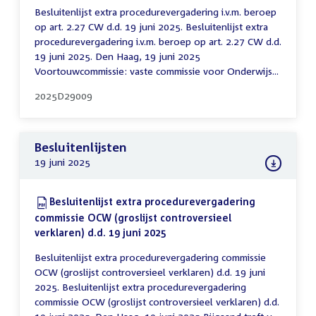
Besluitenlijst extra procedurevergadering i.v.m. beroep
op art. 2.27 CW d.d. 19 juni 2025. Besluitenlijst extra
procedurevergadering i.v.m. beroep op art. 2.27 CW d.d.
19 juni 2025. Den Haag, 19 juni 2025
Voortouwcommissie: vaste commissie voor Onderwijs...
2025D29009
Besluitenlijsten
19 juni 2025
Download:
Besluitenlijst extra procedurevergadering
commissie OCW (groslijst controversieel
verklaren) d.d. 19 juni 2025
(PDF)
Besluitenlijst extra procedurevergadering commissie
OCW (groslijst controversieel verklaren) d.d. 19 juni
2025. Besluitenlijst extra procedurevergadering
commissie OCW (groslijst controversieel verklaren) d.d.