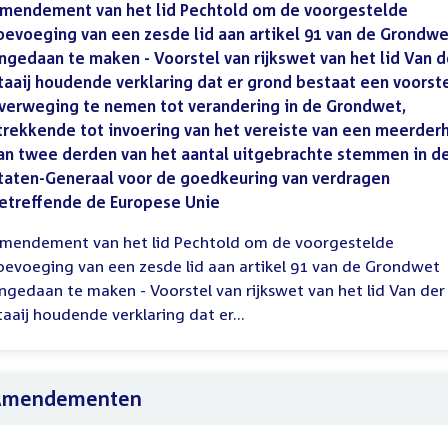
mendement van het lid Pechtold om de voorgestelde
oevoeging van een zesde lid aan artikel 91 van de Grondw
ngedaan te maken - Voorstel van rijkswet van het lid Van d
taaij houdende verklaring dat er grond bestaat een voorste
verweging te nemen tot verandering in de Grondwet,
trekkende tot invoering van het vereiste van een meerder
an twee derden van het aantal uitgebrachte stemmen in d
taten-Generaal voor de goedkeuring van verdragen
etreffende de Europese Unie
mendement van het lid Pechtold om de voorgestelde
oevoeging van een zesde lid aan artikel 91 van de Grondwet
ngedaan te maken - Voorstel van rijkswet van het lid Van der
taaij houdende verklaring dat er...
Amendementen