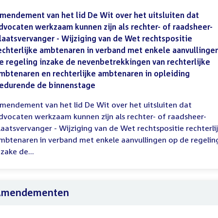
mendement van het lid De Wit over het uitsluiten dat
dvocaten werkzaam kunnen zijn als rechter- of raadsheer-
laatsvervanger - Wijziging van de Wet rechtspositie
echterlijke ambtenaren in verband met enkele aanvullinge
e regeling inzake de nevenbetrekkingen van rechterlijke
mbtenaren en rechterlijke ambtenaren in opleiding
edurende de binnenstage
mendement van het lid De Wit over het uitsluiten dat
dvocaten werkzaam kunnen zijn als rechter- of raadsheer-
laatsvervanger - Wijziging van de Wet rechtspositie rechterli
mbtenaren in verband met enkele aanvullingen op de regelin
nzake de...
Amendementen