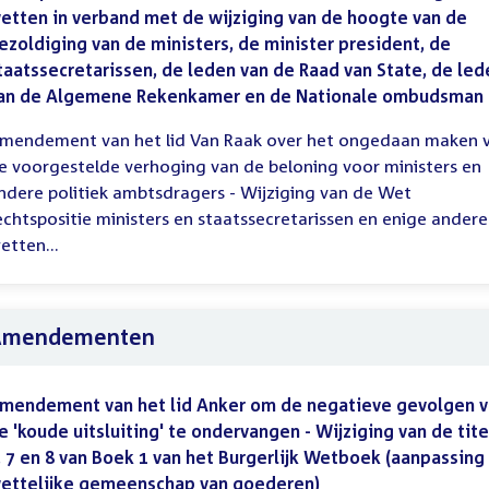
etten in verband met de wijziging van de hoogte van de
ezoldiging van de ministers, de minister president, de
taatssecretarissen, de leden van de Raad van State, de led
an de Algemene Rekenkamer en de Nationale ombudsman
mendement van het lid Van Raak over het ongedaan maken 
e voorgestelde verhoging van de beloning voor ministers en
ndere politiek ambtsdragers - Wijziging van de Wet
echtspositie ministers en staatssecretarissen en enige andere
etten...
Amendementen
mendement van het lid Anker om de negatieve gevolgen 
e 'koude uitsluiting' te ondervangen - Wijziging van de tite
, 7 en 8 van Boek 1 van het Burgerlijk Wetboek (aanpassing
ettelijke gemeenschap van goederen)