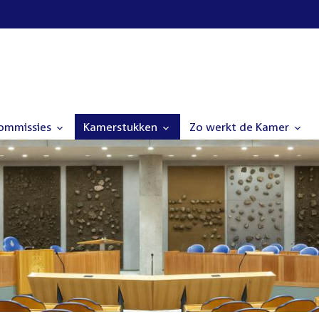
commissies
Kamerstukken
Zo werkt de Kamer