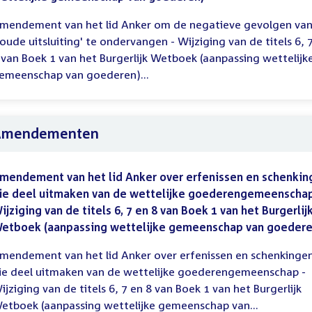
mendement van het lid Anker om de negatieve gevolgen van
koude uitsluiting' te ondervangen - Wijziging van de titels 6, 
 van Boek 1 van het Burgerlijk Wetboek (aanpassing wettelijk
emeenschap van goederen)...
Amendementen
mendement van het lid Anker over erfenissen en schenkin
ie deel uitmaken van de wettelijke goederengemeenschap
ijziging van de titels 6, 7 en 8 van Boek 1 van het Burgerlij
etboek (aanpassing wettelijke gemeenschap van goedere
mendement van het lid Anker over erfenissen en schenkinge
ie deel uitmaken van de wettelijke goederengemeenschap -
ijziging van de titels 6, 7 en 8 van Boek 1 van het Burgerlijk
etboek (aanpassing wettelijke gemeenschap van...