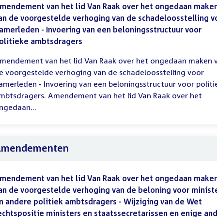
mendement van het lid Van Raak over het ongedaan make
an de voorgestelde verhoging van de schadeloosstelling v
amerleden - Invoering van een beloningsstructuur voor
olitieke ambtsdragers
mendement van het lid Van Raak over het ongedaan maken 
e voorgestelde verhoging van de schadeloosstelling voor
amerleden - Invoering van een beloningsstructuur voor politi
mbtsdragers. Amendement van het lid Van Raak over het
ngedaan...
Amendementen
mendement van het lid Van Raak over het ongedaan make
an de voorgestelde verhoging van de beloning voor minist
n andere politiek ambtsdragers - Wijziging van de Wet
echtspositie ministers en staatssecretarissen en enige an