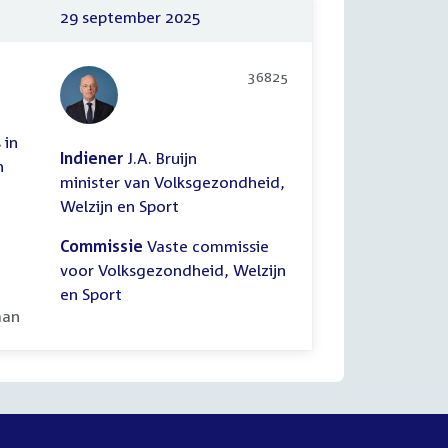
29 september 2025
36825
 in
Indiener
J.A. Bruijn
n
minister van Volksgezondheid,
Welzijn en Sport
Commissie
Vaste commissie
voor Volksgezondheid, Welzijn
en Sport
ooid:
aan