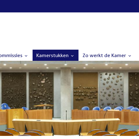
commissies
Kamerstukken
Zo werkt de Kamer