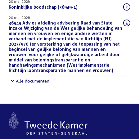
20 mei 2026
Download
Koninklijke boodschap (36949-1)
(PDF)
bestand:
20 mei 2026
Download
36949 Advies afdeling advisering Raad van State
bestand:
inzake Wijziging van de Wet gelijke behandeling van
mannen en vrouwen en enige andere wetten in
verband met de implementatie van Richtlijn (EU)
2023/970 ter versterking van de toepassing van het
beginsel van gelijke beloning van mannen en
vrouwen voor gelijke of gelijkwaardige arbeid door
middel van beloningstransparantie en
handhavingsmechanismen (Wet implementatie
Richtlijn loontransparantie mannen en vrouwen)
(DOCX)
Alle documenten