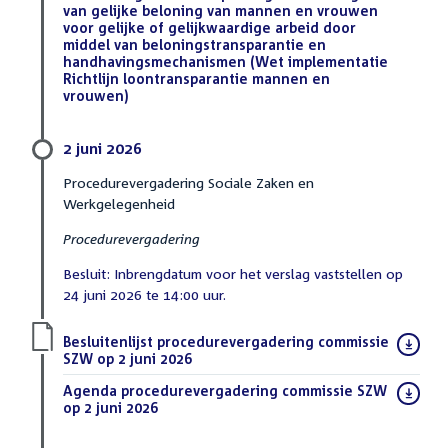
van gelijke beloning van mannen en vrouwen
voor gelijke of gelijkwaardige arbeid door
middel van beloningstransparantie en
handhavingsmechanismen (Wet implementatie
Richtlijn loontransparantie mannen en
vrouwen)
(DOCX)
2 juni 2026
Procedurevergadering Sociale Zaken en
Werkgelegenheid
Procedurevergadering
Besluit: Inbrengdatum voor het verslag vaststellen op
24 juni 2026 te 14:00 uur.
Download
Besluitenlijst procedurevergadering commissie
bestand:
SZW op 2 juni 2026
(PDF)
Download
Agenda procedurevergadering commissie SZW
bestand:
op 2 juni 2026
(PDF)