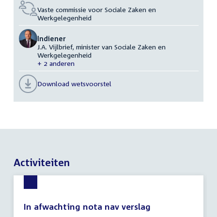
Vaste commissie voor Sociale Zaken en
Werkgelegenheid
Indiener
J.A. Vijlbrief, minister van Sociale Zaken en
Werkgelegenheid
+ 2 anderen
Download wetsvoorstel
Activiteiten
In afwachting nota nav verslag
7