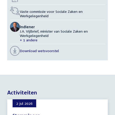
Vaste commissie voor Sociale Zaken en
Werkgelegenheid
Indiener
J.A. Vijlbrief, minister van Sociale Zaken en
Werkgelegenheid
+ 1 andere
Download wetsvoorstel
Activiteiten
2 jul 2026