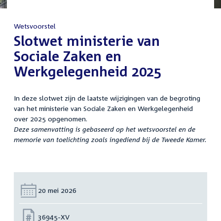
Wetsvoorstel
:
Slotwet ministerie van
Sociale Zaken en
Werkgelegenheid 2025
In deze slotwet zijn de laatste wijzigingen van de begroting
van het ministerie van Sociale Zaken en Werkgelegenheid
over 2025 opgenomen.
Deze samenvatting is gebaseerd op het wetsvoorstel en de
memorie van toelichting zoals ingediend bij de Tweede Kamer.
Datum:
20 mei 2026
Nummer:
36945-XV