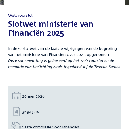
Wetsvoorstel
:
Slotwet ministerie van
Financiën 2025
In deze slotwet zijn de laatste wijzigingen van de begroting
van het ministerie van Financiën over 2025 opgenomen.
Deze samenvatting is gebaseerd op het wetsvoorstel en de
memorie van toelichting zoals ingediend bij de Tweede Kamer.
Datum:
20 mei 2026
Nummer:
36945-IX
Vaste commissie voor Financiën