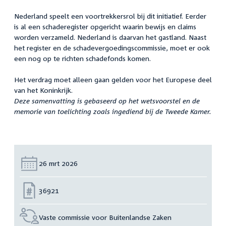
Nederland speelt een voortrekkersrol bij dit initiatief. Eerder
is al een schaderegister opgericht waarin bewijs en claims
worden verzameld. Nederland is daarvan het gastland. Naast
het register en de schadevergoedingscommissie, moet er ook
een nog op te richten schadefonds komen.
Het verdrag moet alleen gaan gelden voor het Europese deel
van het Koninkrijk.
Deze samenvatting is gebaseerd op het wetsvoorstel en de
memorie van toelichting zoals ingediend bij de Tweede Kamer.
Datum:
26 mrt 2026
Nummer:
36921
Vaste commissie voor Buitenlandse Zaken