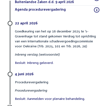
bestand:
Buitenlandse Zaken d.d. 9 april 2026
(PDF)
Download
Agenda procedurevergadering
(PDF)
bestand:
22 april 2026
Goedkeuring van het op 16 december 2025 te ‘s-
Gravenhage tot stand gekomen Verdrag tot oprichting
van een internationale schadevergoedingscommissie
voor Oekraïne (Trb. 2025, 101 en Trb. 2026, 24)
Inbreng verslag (wetsvoorstel)
Besluit: Inbreng geleverd.
4 juni 2026
Procedurevergadering
Procedurevergadering
Besluit: Aanmelden voor plenaire behandeling.