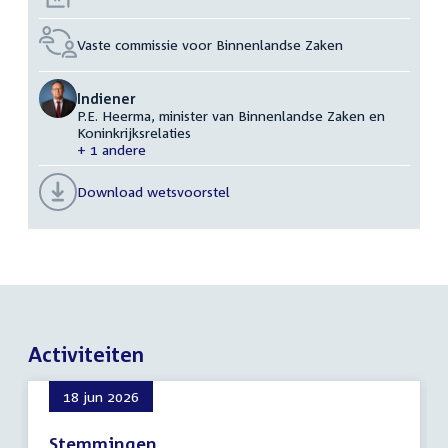
Vaste commissie voor Binnenlandse Zaken
Indiener
P.E. Heerma, minister van Binnenlandse Zaken en
Koninkrijksrelaties
+ 1 andere
Download wetsvoorstel
Activiteiten
18 jun 2026
Stemmingen