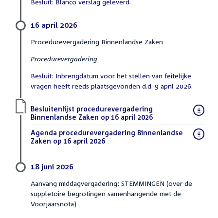
Besluit: Blanco verslag geleverd.
16 april 2026
Procedurevergadering Binnenlandse Zaken
Procedurevergadering
Besluit: Inbrengdatum voor het stellen van feitelijke
vragen heeft reeds plaatsgevonden d.d. 9 april 2026.
Download
Besluitenlijst procedurevergadering
bestand:
Binnenlandse Zaken op 16 april 2026
(PDF)
Download
Agenda procedurevergadering Binnenlandse
bestand:
Zaken op 16 april 2026
(PDF)
18 juni 2026
Aanvang middagvergadering: STEMMINGEN (over de
suppletoire begrotingen samenhangende met de
Voorjaarsnota)