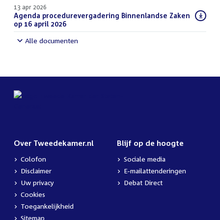
13 apr 2026
Download
Agenda procedurevergadering Binnenlandse Zaken
bestand:
op 16 april 2026
(PDF)
Alle documenten
Over Tweedekamer.nl
Blijf op de hoogte
Colofon
Sociale media
Disclaimer
E-mailattenderingen
Uw privacy
Debat Direct
Cookies
Toegankelijkheid
Sitemap