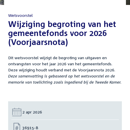
Wetsvoorstel
:
Wijziging begroting van het
gemeentefonds voor 2026
(Voorjaarsnota)
Dit wetsvoorstel wijzigt de begroting van uitgaven en
ontvangsten voor het jaar 2026 van het gemeentefonds.
Deze wijziging houdt verband met de Voorjaarsnota 2026.
Deze samenvatting is gebaseerd op het wetsvoorstel en de
memorie van toelichting zoals ingediend bij de Tweede Kamer.
Datum:
2 apr 2026
Nummer:
36915-B