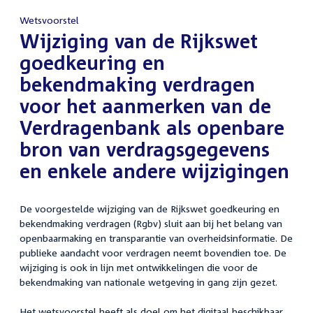
Wetsvoorstel
:
Wijziging van de Rijkswet
goedkeuring en
bekendmaking verdragen
voor het aanmerken van de
Verdragenbank als openbare
bron van verdragsgegevens
en enkele andere wijzigingen
De voorgestelde wijziging van de Rijkswet goedkeuring en
bekendmaking verdragen (Rgbv) sluit aan bij het belang van
openbaarmaking en transparantie van overheidsinformatie. De
publieke aandacht voor verdragen neemt bovendien toe. De
wijziging is ook in lijn met ontwikkelingen die voor de
bekendmaking van nationale wetgeving in gang zijn gezet.
Het wetsvoorstel heeft als doel om het digitaal beschikbaar