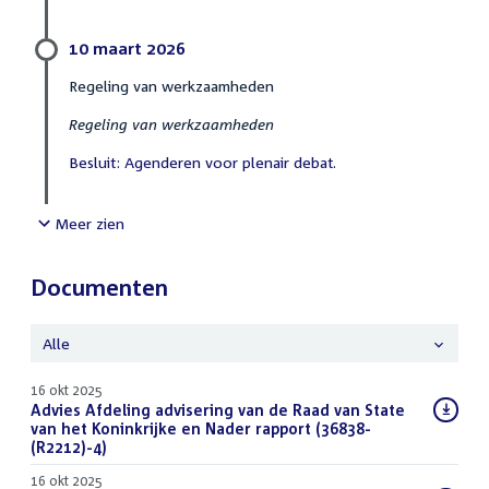
10 maart 2026
Regeling van werkzaamheden
Regeling van werkzaamheden
Besluit: Agenderen voor plenair debat.
Meer zien
Documenten
Alle
16 okt 2025
Download
Advies Afdeling advisering van de Raad van State
bestand:
van het Koninkrijke en Nader rapport (36838-
(R2212)-4)
(PDF)
16 okt 2025