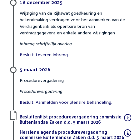
18 december 2025
Wijziging van de Rijkswet goedkeuring en
bekendmaking verdragen voor het aanmerken van de
Verdragenbank als openbare bron van
verdragsgegevens en enkele andere wijzigingen
Inbreng schriftelijk overleg
Besluit: Leveren inbreng.
5 maart 2026
Procedurevergadering
Procedurevergadering
Besluit: Aanmelden voor plenaire behandeling.
Download
Besluitenlijst procedurevergadering commissie
bestand:
Buitenlandse Zaken d.d. 5 maart 2026
(PDF)
Download
Herziene agenda procedurevergadering
bestand:
commissie Buitenlandse Zaken d.d. 5 maart 2026
(PDF)