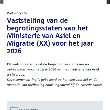
Wetsvoorstel
:
Vaststelling van de
begrotingsstaten van het
Ministerie van Asiel en
Migratie (XX) voor het jaar
2026
Dit wetsvoorstel bevat de begroting van uitgaven en
ontvangsten voor het jaar 2026 van het ministerie van Asiel
en Migratie.
Deze samenvatting is gebaseerd op het wetsvoorstel en de
memorie van toelichting zoals ingediend bij de Tweede Kamer.
Datum:
16 sep 2025