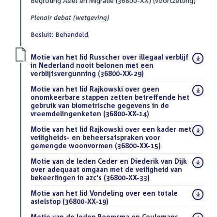
Begroting Asiel en Migratie (36800-XX) (voortzetting)
Plenair debat (wetgeving)
Besluit: Behandeld.
Download
Motie van het lid Russcher over illegaal verblijf
bestand:
in Nederland nooit belonen met een
verblijfsvergunning (36800-XX-29)
(PDF)
Download
Motie van het lid Rajkowski over geen
bestand:
onomkeerbare stappen zetten betreffende het
gebruik van biometrische gegevens in de
vreemdelingenketen (36800-XX-14)
(PDF)
Download
Motie van het lid Rajkowski over een kader met
bestand:
veiligheids- en beheersafspraken voor
gemengde woonvormen (36800-XX-15)
(PDF)
Download
Motie van de leden Ceder en Diederik van Dijk
bestand:
over adequaat omgaan met de veiligheid van
bekeerlingen in azc's (36800-XX-33)
(PDF)
Download
Motie van het lid Vondeling over een totale
bestand:
asielstop (36800-XX-19)
(PDF)
Download
Motie van de leden Boomsma en Ceulemans