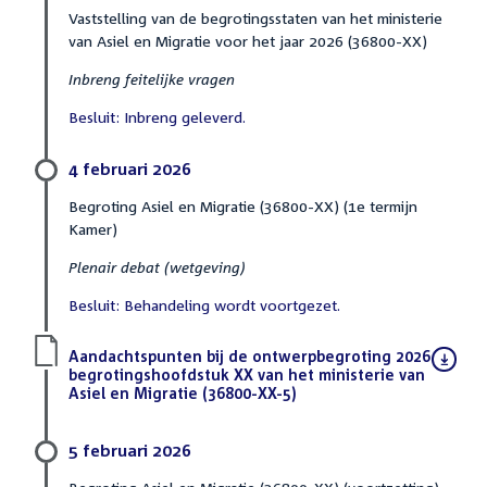
Vaststelling van de begrotingsstaten van het ministerie
van Asiel en Migratie voor het jaar 2026 (36800-XX)
Inbreng feitelijke vragen
Besluit: Inbreng geleverd.
4 februari 2026
Begroting Asiel en Migratie (36800-XX) (1e termijn
Kamer)
Plenair debat (wetgeving)
Besluit: Behandeling wordt voortgezet.
Download
Aandachtspunten bij de ontwerpbegroting 2026
bestand:
begrotingshoofdstuk XX van het ministerie van
Asiel en Migratie (36800-XX-5)
(PDF)
5 februari 2026