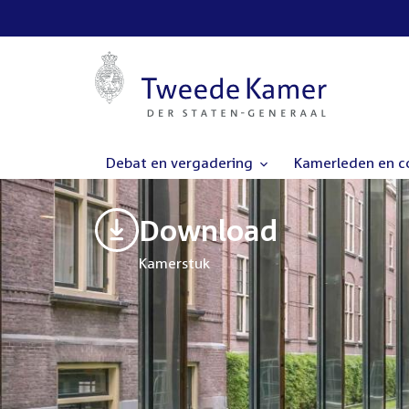
Debat en vergadering
Kamerleden en 
Download
Kamerstuk