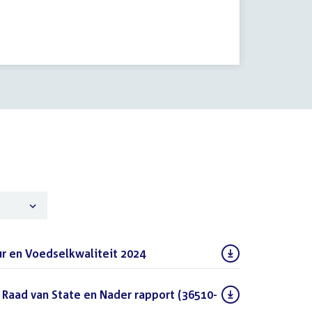
r en Voedselkwaliteit 2024
(PDF)
 Raad van State en Nader rapport (36510-