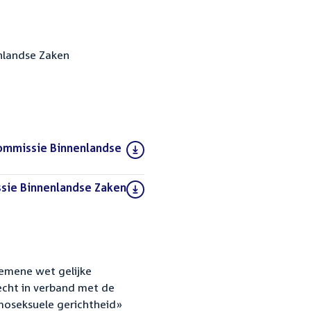
nlandse Zaken
commissie Binnenlandse
sie Binnenlandse Zaken
emene wet gelijke
echt in verband met de
moseksuele gerichtheid»