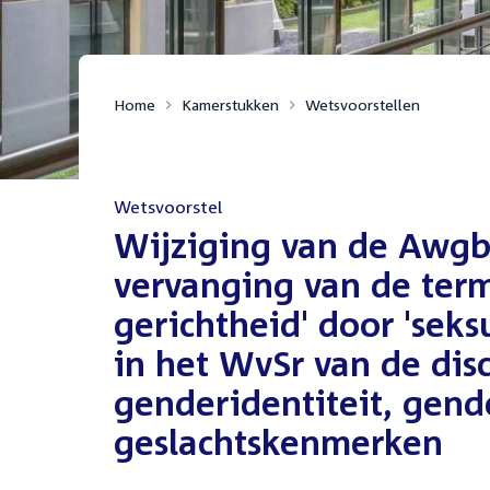
Home
Kamerstukken
Wetsvoorstellen
Wetsvoorstel
:
Wijziging van de Awgb 
vervanging van de ter
gerichtheid' door 'seks
in het WvSr van de dis
genderidentiteit, gend
geslachtskenmerken