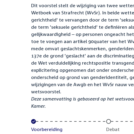
Dit voorstel stelt de wijziging van twee wett
Wetboek van Strafrecht (WvSr). In beide wett
gerichtheid' te vervangen door de term 'seksu
de term 'seksuele gerichtheid' te definiëren al
gelijkwaardigheid – op personen ongeacht het
toe te voegen aan artikel 90quater van het Wv
mede omvat geslachtskenmerken, genderidentit
137e de grond 'geslacht' aan de discriminati
de Wet verduidelijking rechtspositie transgen
explicitering opgenomen dat onder ondersch
onderscheid op grond van genderidentiteit, 
wijzigingen van de Awgb en het WvSr nauw ver
wetsvoorstel.
Deze samenvatting is gebaseerd op het wetsvoors
Kamer.
Voltooid:
Voorbereiding
Onvoltooid:
Debat