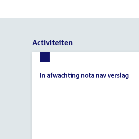
Activiteiten
In afwachting nota nav verslag
8
augustus
2026