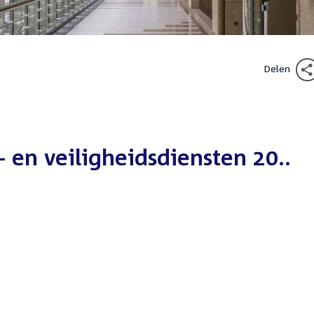
Delen
 en veiligheidsdiensten 20..