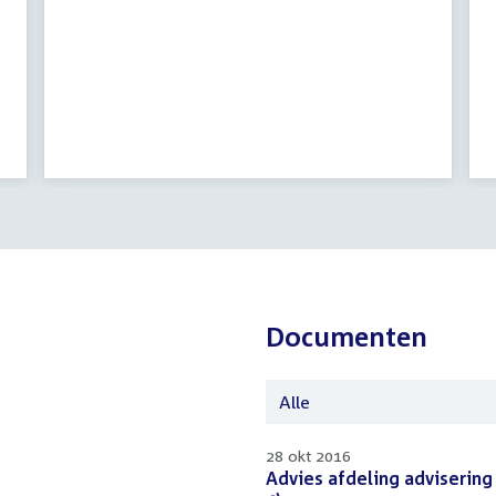
Documenten
Alle
28 okt 2016
Download
Advies afdeling advisering