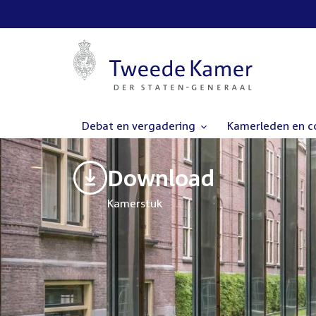
Debat en vergadering
Kamerleden en 
Download
Kamerstuk