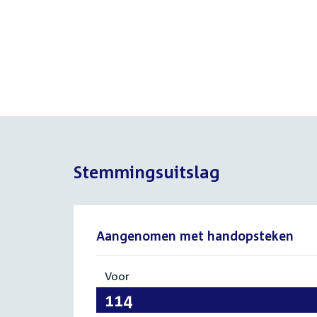
Stemmingsuitslag
Aangenomen met handopsteken
Voor
:
114