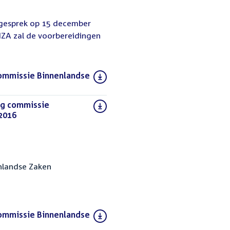
lgesprek op 15 december
IZA zal de voorbereidingen
commissie Binnenlandse
ng commissie
2016
(PDF)
nlandse Zaken
commissie Binnenlandse