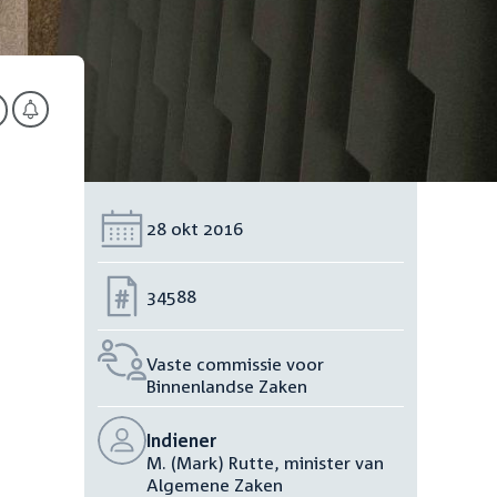
Datum:
28 okt 2016
Nummer:
34588
Vaste commissie voor
Binnenlandse Zaken
Indiener
M. (Mark) Rutte, minister van
Algemene Zaken