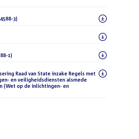
4588-3)
(PDF)
(PDF)
88-1)
(PDF)
sering Raad van State inzake Regels met
ngen- en veiligheidsdiensten alsmede
n (Wet op de inlichtingen- en
OCX)