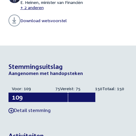
E. Heinen, minister van Financiën
+ 2 anderen
Download wetsvoorstel
Stemmingsuitslag
Aangenomen met handopsteken
Voor
: 109
75
Vereist: 75
150
Totaal: 150
Detail stemming
-
Activiteiten