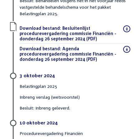
Besluit: Behandelen volgens het in het voorjaar reeds
vastgestelde behandelschema voor het pakket
Belastingplan 2025.
Download bestand:
Besluitenlijst
procedurevergadering commissie Financiën -
donderdag 26 september 2024
(PDF)
Download bestand:
Agenda
procedurevergadering commissie Financiën -
donderdag 26 september 2024
(PDF)
3 oktober 2024
Belastingplan 2025
Inbreng verslag (wetsvoorstel)
Besluit: Inbreng geleverd.
10 oktober 2024
Procedurevergadering Financiën