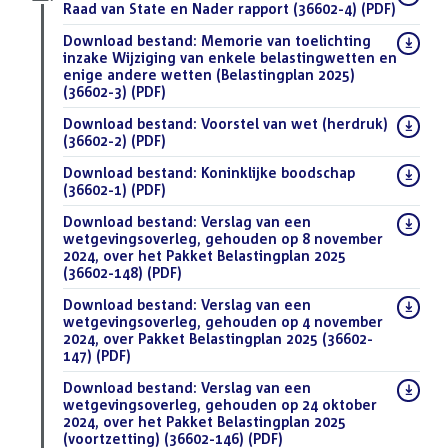
Raad van State en Nader rapport (36602-4)
(PDF)
Download bestand:
Memorie van toelichting
inzake Wijziging van enkele belastingwetten en
enige andere wetten (Belastingplan 2025)
(36602-3)
(PDF)
Download bestand:
Voorstel van wet (herdruk)
(36602-2)
(PDF)
Download bestand:
Koninklijke boodschap
(36602-1)
(PDF)
Download bestand:
Verslag van een
wetgevingsoverleg, gehouden op 8 november
2024, over het Pakket Belastingplan 2025
(36602-148)
(PDF)
Download bestand:
Verslag van een
wetgevingsoverleg, gehouden op 4 november
2024, over Pakket Belastingplan 2025 (36602-
147)
(PDF)
Download bestand:
Verslag van een
wetgevingsoverleg, gehouden op 24 oktober
2024, over het Pakket Belastingplan 2025
(voortzetting) (36602-146)
(PDF)