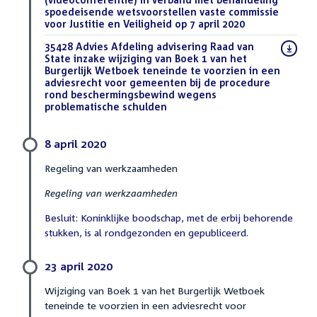
spoedeisende wetsvoorstellen vaste commissie
voor Justitie en Veiligheid op 7 april 2020
(PDF)
Download
35428 Advies Afdeling advisering Raad van
bestand:
State inzake wijziging van Boek 1 van het
Burgerlijk Wetboek teneinde te voorzien in een
adviesrecht voor gemeenten bij de procedure
rond beschermingsbewind wegens
problematische schulden
(DOCX)
8 april 2020
Regeling van werkzaamheden
Regeling van werkzaamheden
Besluit: Koninklijke boodschap, met de erbij behorende
stukken, is al rondgezonden en gepubliceerd.
23 april 2020
Wijziging van Boek 1 van het Burgerlijk Wetboek
teneinde te voorzien in een adviesrecht voor