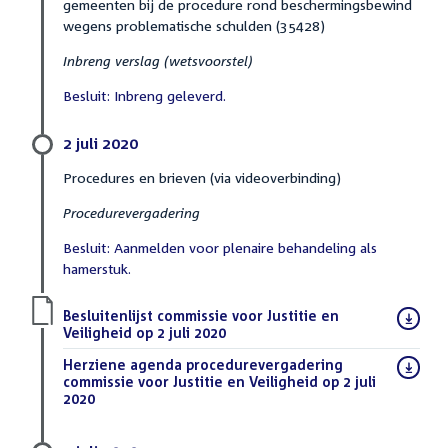
gemeenten bij de procedure rond beschermingsbewind
wegens problematische schulden (35428)
Inbreng verslag (wetsvoorstel)
Besluit: Inbreng geleverd.
2 juli 2020
Procedures en brieven (via videoverbinding)
Procedurevergadering
Besluit: Aanmelden voor plenaire behandeling als
hamerstuk.
Download
Besluitenlijst commissie voor Justitie en
bestand:
Veiligheid op 2 juli 2020
(PDF)
Download
Herziene agenda procedurevergadering
bestand:
commissie voor Justitie en Veiligheid op 2 juli
2020
(PDF)