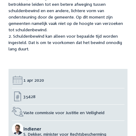
betrokkene leiden tot een betere afweging tussen
schuldenbewind en een andere, lichtere vorm van
ondersteuning door de gemeente. Op dit moment zijn
gemeenten namelijk vaak niet op de hoogte van verzoeken
tot schuldenbewind.
2. Schuldenbewind kan alleen voor bepaalde tijd worden
ingesteld. Dat is om te voorkomen dat het bewind onnodig
lang duurt.
Datum:
1 apr 2020
Nummer:
35428
Vaste commissie voor Justitie en Veiligheid
Indiener
S. Dekker, minister voor Rechtsbescherming