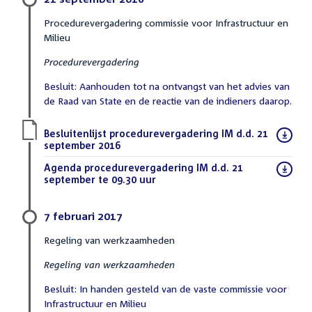
Procedurevergadering commissie voor Infrastructuur en
Milieu
Procedurevergadering
Besluit: Aanhouden tot na ontvangst van het advies van
de Raad van State en de reactie van de indieners daarop.
Download
Besluitenlijst procedurevergadering IM d.d. 21
bestand:
september 2016
(PDF)
Download
Agenda procedurevergadering IM d.d. 21
bestand:
september te 09.30 uur
(PDF)
7 februari 2017
Regeling van werkzaamheden
Regeling van werkzaamheden
Besluit: In handen gesteld van de vaste commissie voor
Infrastructuur en Milieu