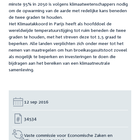
minste 95% in 2050 is volgens klimaatwetenschappers nodig
om de opwarming van de aarde met redelijke kans beneden
de twee graden te houden.
Het Klimaatakkoord in Parijs heeft als hoofddoel de
wereldwijde temperatuurstijging tot ruim beneden de twee
graden te houden, met het streven deze tot 1,5 graad te
beperken. Alle landen verplichten zich onder meer tot het
nemen van maatregelen om hun broeikasgasuitstoot zoveel
als mogelijk te beperken en investeringen te doen die
bijdragen aan het bereiken van een klimaatneutrale
samenleving.
Datum:
12 sep 2016
Nummer:
34534
Vaste commissie voor Economische Zaken en