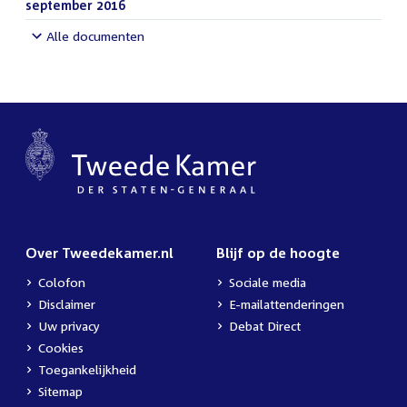
bestand:
september 2016
(PDF)
Alle documenten
Over Tweedekamer.nl
Blijf op de hoogte
Colofon
Sociale media
Disclaimer
E-mailattenderingen
Uw privacy
Debat Direct
Cookies
Toegankelijkheid
Sitemap