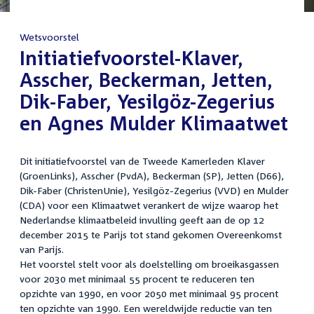
Wetsvoorstel
:
Initiatiefvoorstel-Klaver,
Asscher, Beckerman, Jetten,
Dik-Faber, Yesilgöz-Zegerius
en Agnes Mulder Klimaatwet
Dit initiatiefvoorstel van de Tweede Kamerleden Klaver
(GroenLinks), Asscher (PvdA), Beckerman (SP), Jetten (D66),
Dik-Faber (ChristenUnie), Yesilgöz-Zegerius (VVD) en Mulder
(CDA) voor een Klimaatwet verankert de wijze waarop het
Nederlandse klimaatbeleid invulling geeft aan de op 12
december 2015 te Parijs tot stand gekomen Overeenkomst
van Parijs.
Het voorstel stelt voor als doelstelling om broeikasgassen
voor 2030 met minimaal 55 procent te reduceren ten
opzichte van 1990, en voor 2050 met minimaal 95 procent
ten opzichte van 1990. Een wereldwijde reductie van ten