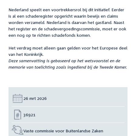
Nederland speelt een voortrekkersrol bij dit initiatief. Eerder
is al een schaderegister opgericht waarin bewijs en claims
worden verzameld. Nederland is daarvan het gastland. Naast
het register en de schadevergoedingscommissie, moet er ook
een nog op te richten schadefonds komen.
Het verdrag moet alleen gaan gelden voor het Europese deel
van het Koninkrijk.
Deze samenvatting is gebaseerd op het wetsvoorstel en de
memorie van toelichting zoals ingediend bij de Tweede Kamer.
Datum:
26 mrt 2026
Nummer:
36921
Vaste commissie voor Buitenlandse Zaken