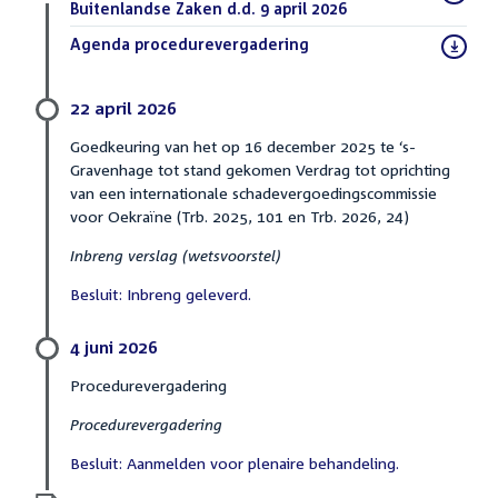
bestand:
Buitenlandse Zaken d.d. 9 april 2026
(PDF)
Download
Agenda procedurevergadering
(PDF)
bestand:
22 april 2026
Goedkeuring van het op 16 december 2025 te ‘s-
Gravenhage tot stand gekomen Verdrag tot oprichting
van een internationale schadevergoedingscommissie
voor Oekraïne (Trb. 2025, 101 en Trb. 2026, 24)
Inbreng verslag (wetsvoorstel)
Besluit: Inbreng geleverd.
4 juni 2026
Procedurevergadering
Procedurevergadering
Besluit: Aanmelden voor plenaire behandeling.