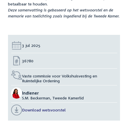
betaalbaar te houden.
Deze samenvatting is gebaseerd op het wetsvoorstel en de
memorie van toelichting zoals ingediend bij de Tweede Kamer.
Datum:
3 jul 2025
Nummer:
36780
Vaste commissie voor Volkshuisvesting en
Ruimtelijke Ordening
Indiener
S.M. Beckerman, Tweede Kamerlid
Download wetsvoorstel