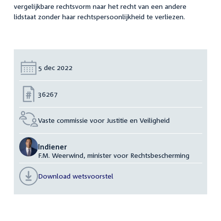
vergelijkbare rechtsvorm naar het recht van een andere
lidstaat zonder haar rechtspersoonlijkheid te verliezen.
Datum:
5 dec 2022
Nummer:
36267
Vaste commissie voor Justitie en Veiligheid
Indiener
F.M. Weerwind, minister voor Rechtsbescherming
Download wetsvoorstel