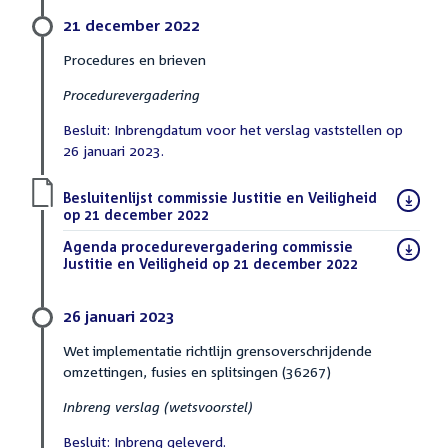
21 december 2022
Procedures en brieven
Procedurevergadering
Besluit: Inbrengdatum voor het verslag vaststellen op
26 januari 2023.
Download
Besluitenlijst commissie Justitie en Veiligheid
bestand:
op 21 december 2022
(PDF)
Download
Agenda procedurevergadering commissie
bestand:
Justitie en Veiligheid op 21 december 2022
(PDF)
26 januari 2023
Wet implementatie richtlijn grensoverschrijdende
omzettingen, fusies en splitsingen (36267)
Inbreng verslag (wetsvoorstel)
Besluit: Inbreng geleverd.