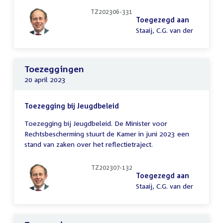
TZ202306-331
Toegezegd aan
Staaij, C.G. van der
Toezeggingen
20 april 2023
Toezegging bij Jeugdbeleid
Toezegging bij Jeugdbeleid. De Minister voor
Rechtsbescherming stuurt de Kamer in juni 2023 een
stand van zaken over het reflectietraject.
TZ202307-132
Toegezegd aan
Staaij, C.G. van der