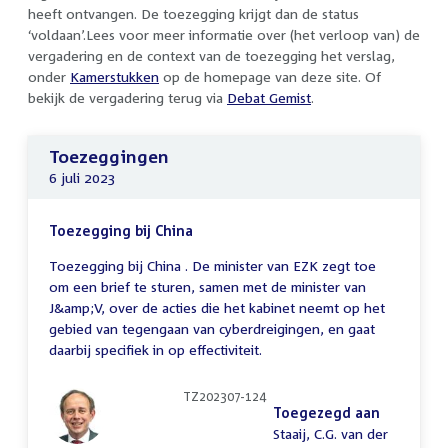
heeft ontvangen. De toezegging krijgt dan de status
‘voldaan’.Lees voor meer informatie over (het verloop van) de
vergadering en de context van de toezegging het verslag,
onder
Kamerstukken
op de homepage van deze site. Of
bekijk de vergadering terug via
Debat Gemist
.
Toezeggingen
6 juli 2023
Toezegging bij China
Toezegging bij China . De minister van EZK zegt toe
om een brief te sturen, samen met de minister van
J&amp;V, over de acties die het kabinet neemt op het
gebied van tegengaan van cyberdreigingen, en gaat
daarbij specifiek in op effectiviteit.
TZ202307-124
Toegezegd aan
Staaij, C.G. van der