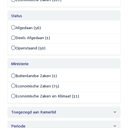
Status
Afgedaan (56)
Deels Afgedaan (1)
Openstaand (50)
Ministerie
Buitenlandse Zaken (1)
Economische Zaken (75)
Economische Zaken en Klimaat (31)
Toegezegd aan Kamerlid
Periode