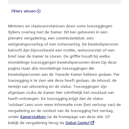
Filters wissen
Ministers en staatssecretarissen doen soms toezeggingen
tijdens overleg met de Kamer. Dit kan gebeuren in een
plenaire vergadering, een commissiedebat, een
wetgevingsoverleg of een notaoverleg. De bewindspersoon
belooft dan bijvoorbeeld een notitie, wetsvoorstel of een
brief naar de Kamer te sturen. De griffie houdt bij welke
mondelinge toezeggingen bewindspersonen doen.Op deze
pagina staan alle mondelinge toezeggingen die
bewindspersonen aan de Tweede Kamer hebben gedaan. Per
toezegging is te zien wie deze heeft gedaan, de inhoud, de
termijn van uitvoering en de status. Toezeggingen zijn
afgedaan zodra de Kamer hier schriftelijk het resultaat van
heeft ontvangen. De toezegging krijgt dan de status
‘voldaan’.Lees voor meer informatie over (het verloop van) de
vergadering en de context van de toezegging het verslag,
onder
Kamerstukken
op de homepage van deze site. Of
bekijk de vergadering terug via
External
Debat Gemist
.
link: