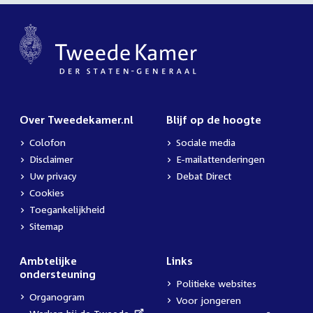
Over Tweedekamer.nl
Blijf op de hoogte
Colofon
Sociale media
Disclaimer
E-mailattenderingen
Uw privacy
Debat Direct
Cookies
Toegankelijkheid
Sitemap
Ambtelijke
Links
ondersteuning
Politieke websites
Organogram
Voor jongeren