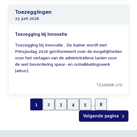
Toezeggingen
25 juni 2026
Toezegging bij Innovatie
Toezegging bij Innovatie . De Kamer wordt met
Prinsjesdag 2026 geïnformeerd over de mogelijkheden
voor het verlagen van de administratieve lasten voor
de wet bevordering speur- en ontwikkelingswerk
(wbso).
TZ202606-270
1
2
3
4
5
…
8
Volgende pagina