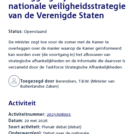
nationale veiligheidsstrategie
van de Verenigde Staten
Status:
Openstaand
De minister zegt toe voor de zomer met de Kamer te
overleggen over de manier waarop de Kamer geïnformeerd
kan worden over (de voortgang in) het afbouwen van
strategische afhankelijkheden en de informatie die daarover is
verzameld door de Taskforce Strategische Afhankelijkheden.
Toegezegd door
Berendsen, T.B.W. (Minister van
Buitenlandse Zaken)
Activiteit
Activiteitnummer:
2025A08001
Datum:
20 mei 2026
Soort activiteit:
Plenair debat (debat)
Onderwerp(en):
Debat over de nationale